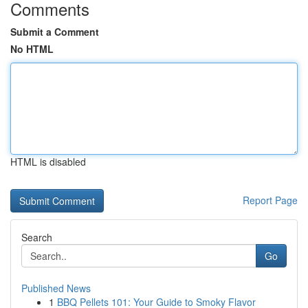
Comments
Submit a Comment
No HTML
HTML is disabled
Report Page
Search
Go
Published News
1
BBQ Pellets 101: Your Guide to Smoky Flavor