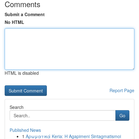
Comments
Submit a Comment
No HTML
HTML is disabled
Report Page
Search
Go
Published News
1
Αρωματικά Keria: Η Agapimeni Sintagmatismoi