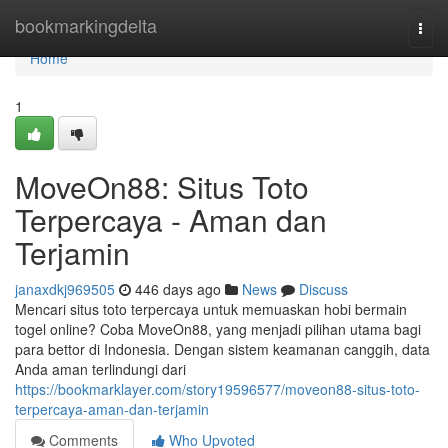
Home
bookmarkingdelta
Togg
navi
Home
1
MoveOn88: Situs Toto
Terpercaya - Aman dan
Terjamin
janaxdkj969505
446 days ago
News
Discuss
Mencari situs toto terpercaya untuk memuaskan hobi bermain
togel online? Coba MoveOn88, yang menjadi pilihan utama bagi
para bettor di Indonesia. Dengan sistem keamanan canggih, data
Anda aman terlindungi dari
https://bookmarklayer.com/story19596577/moveon88-situs-toto-
terpercaya-aman-dan-terjamin
Comments
Who Upvoted