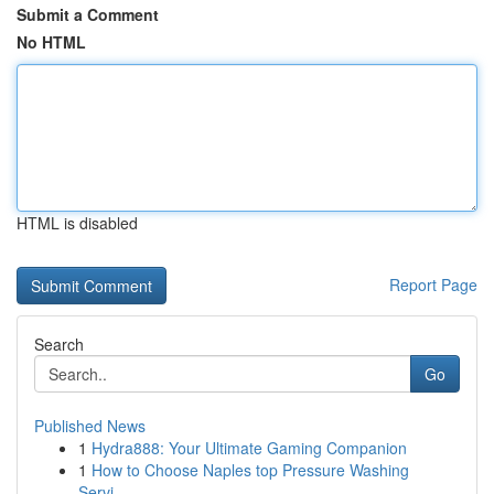
Submit a Comment
No HTML
HTML is disabled
Report Page
Search
Go
Published News
1
Hydra888: Your Ultimate Gaming Companion
1
How to Choose Naples top Pressure Washing
Servi...