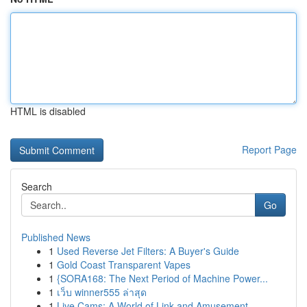
HTML is disabled
Report Page
Search
Go
Published News
1
Used Reverse Jet Filters: A Buyer's Guide
1
Gold Coast Transparent Vapes
1
{SORA168: The Next Period of Machine Power...
1
เว็บ winner555 ล่าสุด
1
Live Cams: A World of Link and Amusement