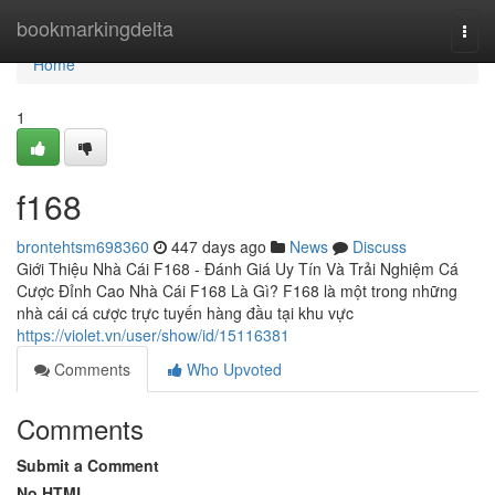
Home
bookmarkingdelta
Togg
navi
Home
1
f168
brontehtsm698360
447 days ago
News
Discuss
Giới Thiệu Nhà Cái F168 - Đánh Giá Uy Tín Và Trải Nghiệm Cá
Cược Đỉnh Cao Nhà Cái F168 Là Gì? F168 là một trong những
nhà cái cá cược trực tuyến hàng đầu tại khu vực
https://violet.vn/user/show/id/15116381
Comments
Who Upvoted
Comments
Submit a Comment
No HTML