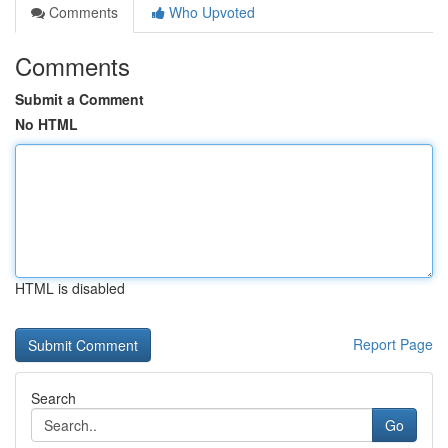
Comments
Who Upvoted
Comments
Submit a Comment
No HTML
HTML is disabled
Report Page
Search
Go