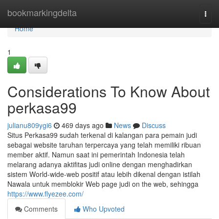
Home
bookmarkingdelta
Togg
navi
Home
1
Considerations To Know About
perkasa99
julianu809ygi6
469 days ago
News
Discuss
Situs Perkasa99 sudah terkenal di kalangan para pemain judi
sebagai website taruhan terpercaya yang telah memiliki ribuan
member aktif. Namun saat ini pemerintah Indonesia telah
melarang adanya aktifitas judi online dengan menghadirkan
sistem World-wide-web positif atau lebih dikenal dengan istilah
Nawala untuk memblokir Web page judi on the web, sehingga
https://www.flyezee.com/
Comments
Who Upvoted