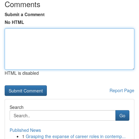
Comments
Submit a Comment
No HTML
HTML is disabled
Report Page
Search
Go
Published News
1
Grasping the expanse of career roles in contemp...