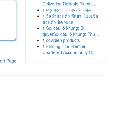
Delivering Reliable Plumbi...
1
मधुर मटका: एक पारंपरिक खेळ
1
วิลล่าส่วนตัว พัทยา: โอเอซิส
ส่วนตัว ชิด ทะเล
1
Soi cầu lô khung: Bí
quyếtSoi cầu lô khung: Phư...
1
covidien products
1
Finding The Premier
Chartered Accountancy C...
ort Page