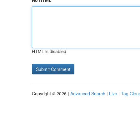
No HTML
HTML is disabled
Copyright © 2026 |
Advanced Search
|
Live
|
Tag Clou