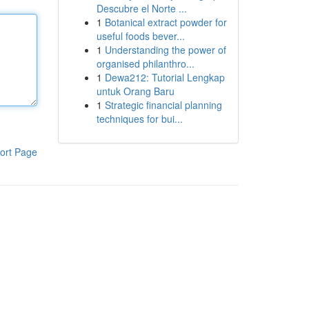
Descubre el Norte ...
1
Botanical extract powder for
useful foods bever...
1
Understanding the power of
organised philanthro...
1
Dewa212: Tutorial Lengkap
untuk Orang Baru
1
Strategic financial planning
techniques for bui...
ort Page