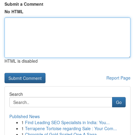
Submit a Comment
No HTML
HTML is disabled
Report Page
Search
Go
Published News
1
Find Leading SEO Specialists in India: You...
1
Terrapene Tortoise regarding Sale : Your Com...
1
Chronicle of Gold Scaled One A Saga