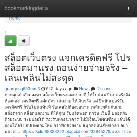
Home
bookmarkingdelta
Togg
navi
Home
1
สล็อตเว็บตรง แจกเครดิตฟรี โปร
สล็อตมาแรง ถอนง่ายจ่ายจริง –
เล่นเพลินไม่สะดุด
georgesq653rcm3
512 days ago
News
Discuss
หากคุณกำลังมองหา สล็อตเว็บตรงแตกง่าย ที่ ให้โบนัสฟรี แบบจริงจัง
ต้องลอง! เครดิตฟรีแค่สมัคร เล่นง่าย ได้เงินจริง แค่ ยืนยันเบอร์รับ
เครดิตฟรี ก็รับโบนัสทันที รับเลยไม่ต้องรอนาน เพลิดเพลินกับเกม
สล็อตจาก สล็อตแตกง่าย ที่ให้คุณ รับแจ็คพอต ทุกวัน เว็บนี้ ปลอดภัย
ด้วยระบบ ระบบออโต้ รองรับทุกธนาคาร ไม่มีเงื่อนไขซับซ้อน เล่นได้
ถอนได้จริง อัปเดตเกมใหม่ กราฟิกสวยงาม สนุกสุดมันส์ทุกเวลา อย่า
พลาด!...
https://tkslot88833222.blogpixi.com/33945278/แหล-งรวม