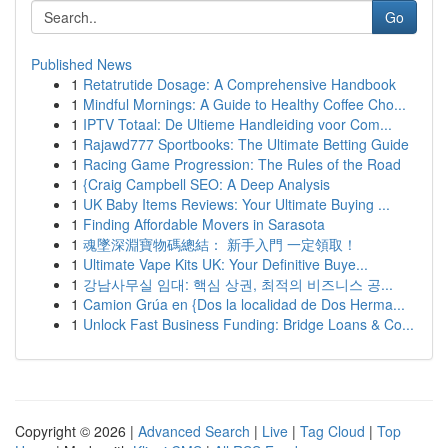
Go
Published News
1
Retatrutide Dosage: A Comprehensive Handbook
1
Mindful Mornings: A Guide to Healthy Coffee Cho...
1
IPTV Totaal: De Ultieme Handleiding voor Com...
1
Rajawd777 Sportbooks: The Ultimate Betting Guide
1
Racing Game Progression: The Rules of the Road
1
{Craig Campbell SEO: A Deep Analysis
1
UK Baby Items Reviews: Your Ultimate Buying ...
1
Finding Affordable Movers in Sarasota
1
魂墜深淵寶物碼總結： 新手入門 一定領取！
1
Ultimate Vape Kits UK: Your Definitive Buye...
1
강남사무실 임대: 핵심 상권, 최적의 비즈니스 공...
1
Camion Grúa en {Dos la localidad de Dos Herma...
1
Unlock Fast Business Funding: Bridge Loans & Co...
Copyright © 2026 |
Advanced Search
|
Live
|
Tag Cloud
|
Top