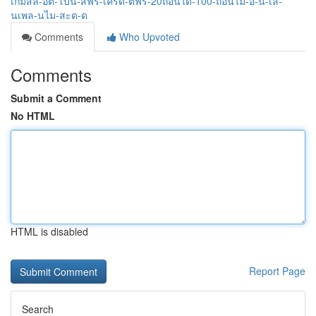
เกมสล-อต-โบน-สฟร-เครด-ตฟร-20ถอนได-100-ถอนไม-อ-น-เล-
นเพล-นไม-สะด-ด
Comments
Who Upvoted
Comments
Submit a Comment
No HTML
HTML is disabled
Report Page
Search