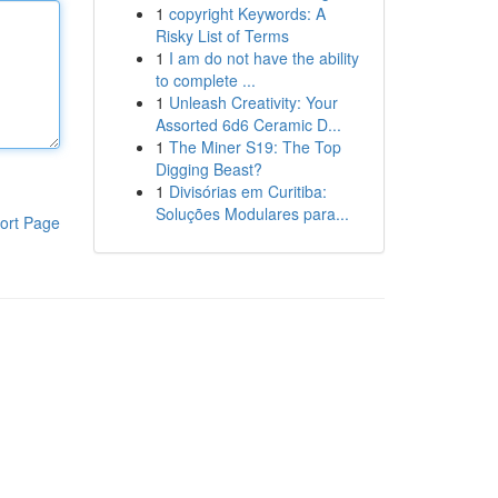
1
copyright Keywords: A
Risky List of Terms
1
I am do not have the ability
to complete ...
1
Unleash Creativity: Your
Assorted 6d6 Ceramic D...
1
The Miner S19: The Top
Digging Beast?
1
Divisórias em Curitiba:
Soluções Modulares para...
ort Page