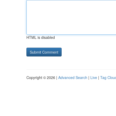
HTML is disabled
Copyright © 2026 |
Advanced Search
|
Live
|
Tag Clou