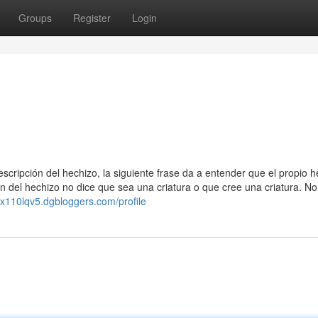
Groups
Register
Login
scripción del hechizo, la siguiente frase da a entender que el propio h
n del hechizo no dice que sea una criatura o que cree una criatura. No
yx110lqv5.dgbloggers.com/profile