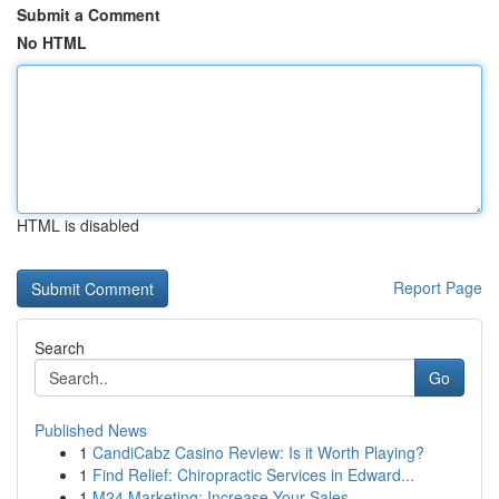
Submit a Comment
No HTML
HTML is disabled
Report Page
Search
Go
Published News
1
CandiCabz Casino Review: Is it Worth Playing?
1
Find Relief: Chiropractic Services in Edward...
1
M24 Marketing: Increase Your Sales