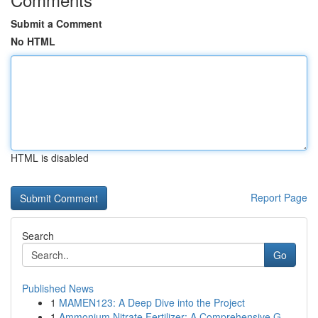
Submit a Comment
No HTML
HTML is disabled
Report Page
Search
Go
Published News
1
MAMEN123: A Deep Dive into the Project
1
Ammonium Nitrate Fertilizer: A Comprehensive G...