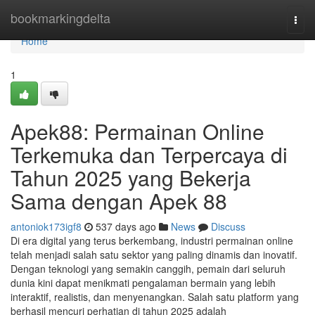
Home
bookmarkingdelta
Togg
navi
Home
1
Apek88: Permainan Online
Terkemuka dan Terpercaya di
Tahun 2025 yang Bekerja
Sama dengan Apek 88
antoniok173igf8
537 days ago
News
Discuss
Di era digital yang terus berkembang, industri permainan online
telah menjadi salah satu sektor yang paling dinamis dan inovatif.
Dengan teknologi yang semakin canggih, pemain dari seluruh
dunia kini dapat menikmati pengalaman bermain yang lebih
interaktif, realistis, dan menyenangkan. Salah satu platform yang
berhasil mencuri perhatian di tahun 2025 adalah