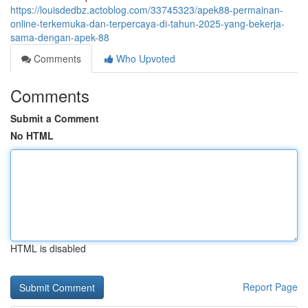
https://louisdedbz.actoblog.com/33745323/apek88-permainan-
online-terkemuka-dan-terpercaya-di-tahun-2025-yang-bekerja-
sama-dengan-apek-88
Comments
Who Upvoted
Comments
Submit a Comment
No HTML
HTML is disabled
Report Page