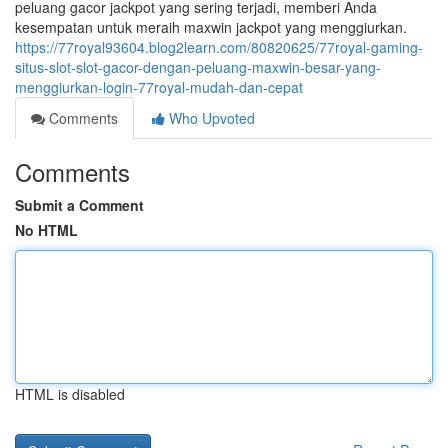
peluang gacor jackpot yang sering terjadi, memberi Anda
kesempatan untuk meraih maxwin jackpot yang menggiurkan.
https://77royal93604.blog2learn.com/80820625/77royal-gaming-
situs-slot-slot-gacor-dengan-peluang-maxwin-besar-yang-
menggiurkan-login-77royal-mudah-dan-cepat
Comments
Who Upvoted
Comments
Submit a Comment
No HTML
HTML is disabled