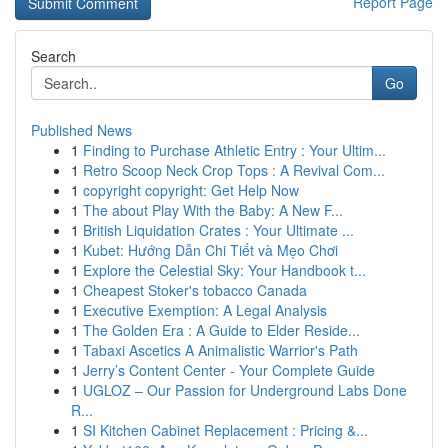
Report Page
Search
Go
Published News
1
Finding to Purchase Athletic Entry : Your Ultim...
1
Retro Scoop Neck Crop Tops : A Revival Com...
1
copyright copyright: Get Help Now
1
The about Play With the Baby: A New F...
1
British Liquidation Crates : Your Ultimate ...
1
Kubet: Hướng Dẫn Chi Tiết và Mẹo Chơi
1
Explore the Celestial Sky: Your Handbook t...
1
Cheapest Stoker's tobacco Canada
1
Executive Exemption: A Legal Analysis
1
The Golden Era : A Guide to Elder Reside...
1
Tabaxi Ascetics A Animalistic Warrior's Path
1
Jerry’s Content Center - Your Complete Guide
1
UGLOZ – Our Passion for Underground Labs Done
R...
1
SI Kitchen Cabinet Replacement : Pricing &...