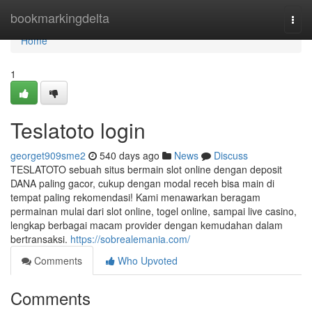
Home
bookmarkingdelta
Togg
navi
Home
1
Teslatoto login
georget909sme2
540 days ago
News
Discuss
TESLATOTO sebuah situs bermain slot online dengan deposit
DANA paling gacor, cukup dengan modal receh bisa main di
tempat paling rekomendasi! Kami menawarkan beragam
permainan mulai dari slot online, togel online, sampai live casino,
lengkap berbagai macam provider dengan kemudahan dalam
bertransaksi.
https://sobrealemania.com/
Comments
Who Upvoted
Comments