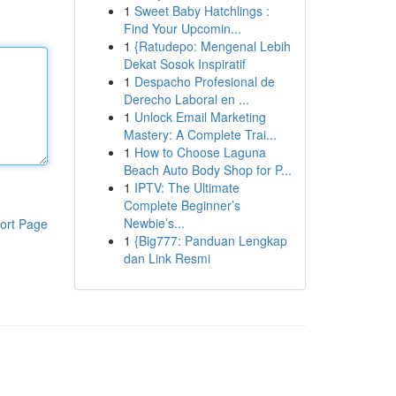
1
Sweet Baby Hatchlings :
Find Your Upcomin...
1
{Ratudepo: Mengenal Lebih
Dekat Sosok Inspiratif
1
Despacho Profesional de
Derecho Laboral en ...
1
Unlock Email Marketing
Mastery: A Complete Trai...
1
How to Choose Laguna
Beach Auto Body Shop for P...
1
IPTV: The Ultimate
Complete Beginner’s
Newbie’s...
ort Page
1
{Big777: Panduan Lengkap
dan Link Resmi