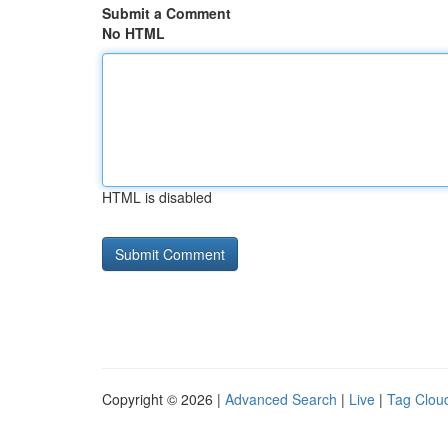
Submit a Comment
No HTML
HTML is disabled
Copyright © 2026 |
Advanced Search
|
Live
|
Tag Clou