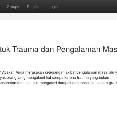
Groups
Register
Login
ntuk Trauma dan Pengalaman Ma
? Apakah Anda merasakan ketegangan akibat pengalaman masa lalu 
anyak orang yang mengalami hal serupa karena trauma yang belum
 kesehatan mental untuk mengatasi dampak dari masa lalu secara gratis