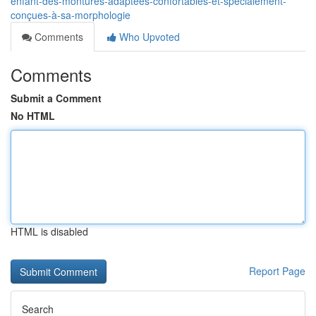
enfant-des-montures-adaptées-confortables-et-spécialement-
conçues-à-sa-morphologie
Comments
Who Upvoted
Comments
Submit a Comment
No HTML
HTML is disabled
Report Page
Search