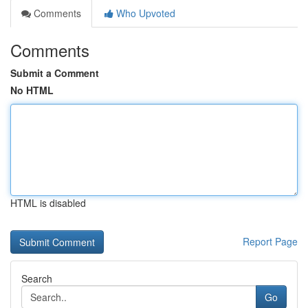
Comments
Who Upvoted
Comments
Submit a Comment
No HTML
HTML is disabled
Report Page
Search
Go