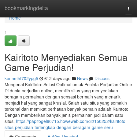
Home
bookmarkingdelta
Togg
navi
Home
1
Kairitoto Menyediakan Semua
Game Perjudian!
kennethf702ypg5
612 days ago
News
Discuss
Mengenal Kairitoto: Solusi Optimal untuk Pecinta Perjudian Online
Di dunia perjudian online, memilih situs yang menyediakan
beragam permainan dengan sensasi bermain yang menarik
menjadi hal yang sangat krusial. Salah satu situs yang semakin
terkenal dan memikat perhatian banyak pemain adalah Kairitoto.
Dengan memberikan banyak jenis permainan judi dalam satu
situs,
https://papitogel60715.howeweb.com/32150252/kairitoto-
situs-perjudian-terlengkap-dengan-beragam-game-seru
Comments
Who Upvoted