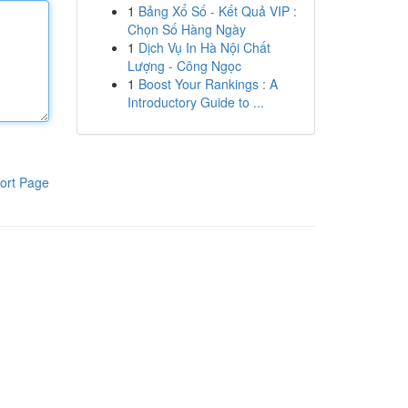
1
Bảng Xổ Số - Kết Quả VIP :
Chọn Số Hàng Ngày
1
Dịch Vụ In Hà Nội Chất
Lượng - Công Ngọc
1
Boost Your Rankings : A
Introductory Guide to ...
ort Page