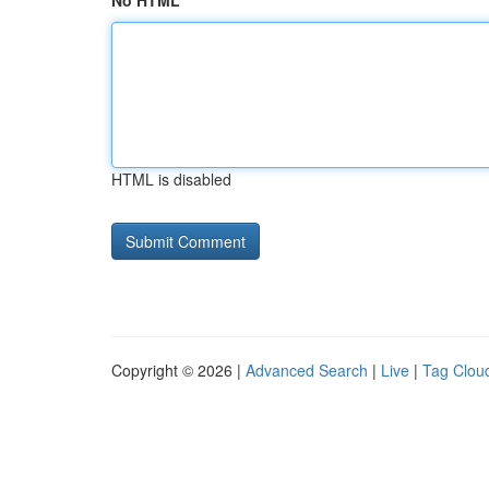
No HTML
HTML is disabled
Copyright © 2026 |
Advanced Search
|
Live
|
Tag Clou