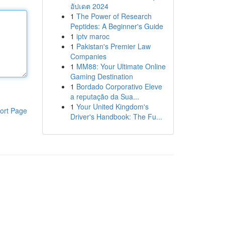
อัปเดต 2024
1
The Power of Research
Peptides: A Beginner's Guide
1
iptv maroc
1
Pakistan's Premier Law
Companies
1
MM88: Your Ultimate Online
Gaming Destination
1
Bordado Corporativo Eleve
a reputação da Sua...
1
Your United Kingdom's
ort Page
Driver's Handbook: The Fu...