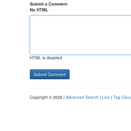
Submit a Comment
No HTML
HTML is disabled
Copyright © 2026 |
Advanced Search
|
Live
|
Tag Clou