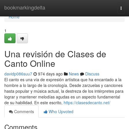
Home
bookmarkingdelta
Togg
navi
Home
1
Una revisión de Clases de
Canto Online
davidp086suu7
974 days ago
News
Discuss
El canto es una vía de expresión artística que ha encantado a la
hombre a lo largo de la cronología. Desde zarzuelas y canciones
hasta popular y música actual, la destreza de los intérpretes para
lograr y mantener melodías agudas es un aspecto fundamental
de su habilidad. En este escrito,
https://clasesdecanto.net/
Comments
Who Upvoted
Comments