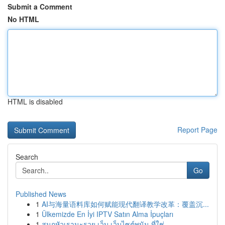
Submit a Comment
No HTML
HTML is disabled
Report Page
Search
Go
Published News
1
AI与海量语料库如何赋能现代翻译教学改革：覆盖沉...
1
Ülkemizde En İyi IPTV Satın Alma İpuçları
1
สนุกหัวเรานะรวย เว็บ เว็บไซต์พนัน ที่ใช่